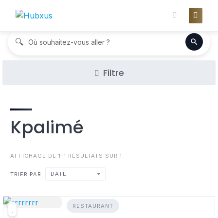
Skip
to
content
🔍
Où souhaitez-vous aller ?
Filtre
Kpalimé
AFFICHAGE DE 1-1 RÉSULTATS SUR 1
DATE
TRIER PAR
RESTAURANT