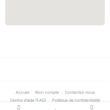
Accueil
Mon compte
Contactez-nous
Centre d’aide (FAQ)
Politique de confidentialité
Conditions Générales