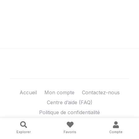
Accueil
Mon compte
Contactez-nous
Centre d’aide (FAQ)
Politique de confidentialité
Conditions Générales
Explorer
Favoris
Compte