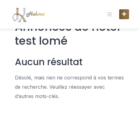
Skip
to
content
Annonces de hotel
test lomé
Aucun résultat
Désolé, mais rien ne correspond à vos termes
de recherche. Veuillez réessayer avec
d’autres mots-clés.
ce